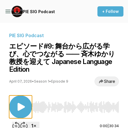
+ Follow
PIE SIG Podcast
PIE SIG Podcast
エピソード#9: 舞台から広がる学
び、心でつながる —— 斉木ゆかり
教授を迎えて Japanese Language
Edition
Share
April 07, 2026
•
Season 1
•
Episode 9
Use Left/Right to seek, Home/End to jump to st
0:00
|
30:34