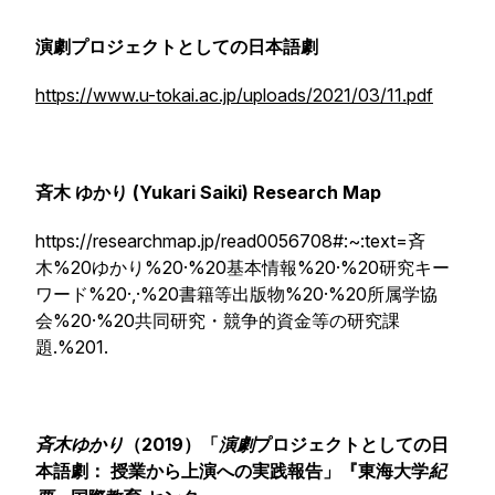
演劇プロジェクトとしての日本語劇
https://www.u-tokai.ac.jp/uploads/2021/03/11.pdf
斉木 ゆかり (Yukari Saiki) Research Map
https://researchmap.jp/read0056708#:~:text=斉
木%20ゆかり%20·%20基本情報%20·%20研究キー
ワード%20·,·%20書籍等出版物%20·%20所属学協
会%20·%20共同研究・競争的資金等の研究課
題.%201.
斉木ゆかり
（2019）「
演劇
プロジェクトとしての日
本語劇： 授業から上演への実践報告」『東海大学
紀