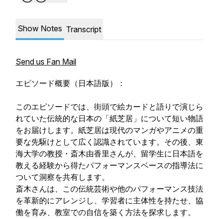
Show Notes
Transcript
Send us Fan Mail
エピソード概要（日本語版）：
このエピソードでは、街頭で絵カードと語りで演じら
れていた伝統的な日本の「紙芝居」について短い物語
をお届けします。紙芝居は現代のマンガやアニメの重
要な先駆けとして広く認識されています。その後、東
海大学の教授・斎木由香里さんが、留学生に日本語を
教える経験から得たパフォーマンスベースの指導法に
ついて洞察を共有します。
斎木さんは、この伝統芸術や他のパフォーマンス技法
を革新的にアレンジし、学習者に主体性を持たせ、協
働を育み、教室での自信を築く方法を探求します。